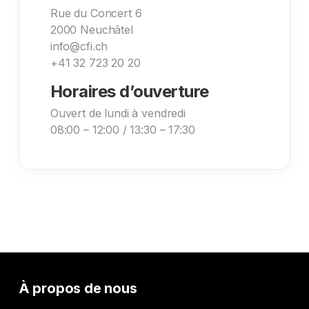
Rue du Concert 6
2000 Neuchâtel
info@cfi.ch
+41 32 723 20 20
Horaires d’ouverture
Ouvert de lundi à vendredi
08:00 – 12:00 / 13:30 – 17:30
À propos de nous