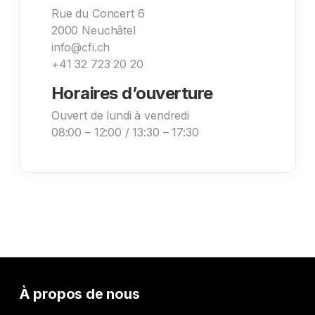
Rue du Concert 6
2000 Neuchâtel
info@cfi.ch
+41 32 723 20 20
Horaires d’ouverture
Ouvert de lundi à vendredi
08:00 – 12:00 / 13:30 – 17:30
À propos de nous