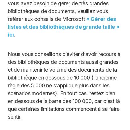
vous avez besoin de gérer de très grandes
bibliothèques de documents, veuillez vous
référer aux conseils de Microsoft
« Gérer des
listes et des bibliothèques de grande taille »
ici
.
Nous vous conseillons d’éviter d’avoir recours à
des bibliothèques de documents aussi grandes
et de maintenir le volume des documents de la
bibliothèque en dessous de 10 000 (l’ancienne
règle des 5 000 ne s’applique plus dans les
scénarios modernes). En tout cas, restez bien
en dessous de la barre des 100 000, car c’est là
que certaines limitations commencent à se faire
sentir.