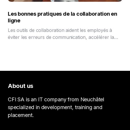
Les bonnes pratiques de la collaboration en
ligne
Les outils de collaboration aident les employés à
éviter les erreurs de communication, accélérer la…
About us
CFI SA is an IT company from Neuchâtel
specialized in development, training and
placement.