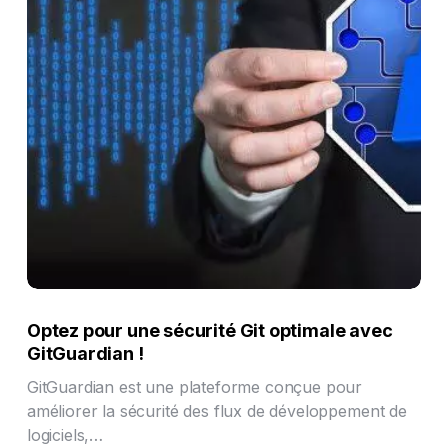
Optez pour une sécurité Git optimale avec
GitGuardian !
GitGuardian est une plateforme conçue pour
améliorer la sécurité des flux de développement de
logiciels,…