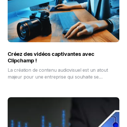
Créez des vidéos captivantes avec
Clipchamp !
La création de contenu audiovisuel est un atout
majeur pour une entreprise qui souhaite se…