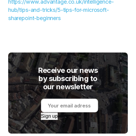
https://www.advantage.co.uk/intelligence-
hub/tips-and-tricks/5-tips-for-microsoft-
sharepoint-beginners
Receive our news
by subscribing to
our newsletter
Sign up