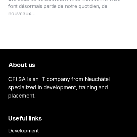
font désormais partie de notre quotidien, de
nouveaux…
About us
CFI SA is an IT company from Neuchâtel
specialized in development, training and
placement.
Useful links
Development