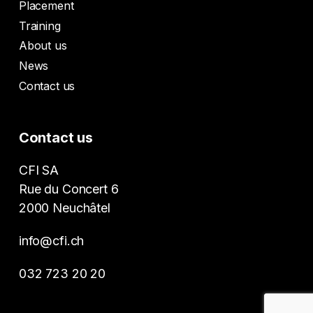
Placement
Training
About us
News
Contact us
Contact us
CFI SA
Rue du Concert 6
2000 Neuchâtel
info@cfi.ch
032 723 20 20