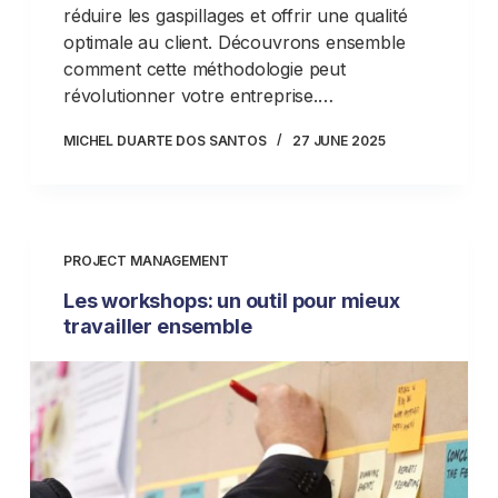
réduire les gaspillages et offrir une qualité
optimale au client. Découvrons ensemble
comment cette méthodologie peut
révolutionner votre entreprise.…
MICHEL DUARTE DOS SANTOS
27 JUNE 2025
PROJECT MANAGEMENT
Les workshops: un outil pour mieux
travailler ensemble