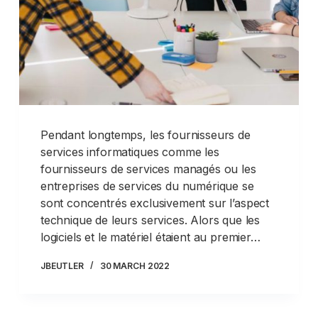
Pendant longtemps, les fournisseurs de
services informatiques comme les
fournisseurs de services managés ou les
entreprises de services du numérique se
sont concentrés exclusivement sur l’aspect
technique de leurs services. Alors que les
logiciels et le matériel étaient au premier…
JBEUTLER
30 MARCH 2022