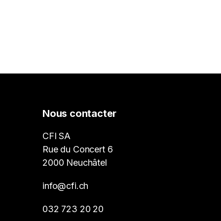
Nous contacter
CFI SA
Rue du Concert 6
2000 Neuchâtel
info@cfi.ch
032 723 20 20