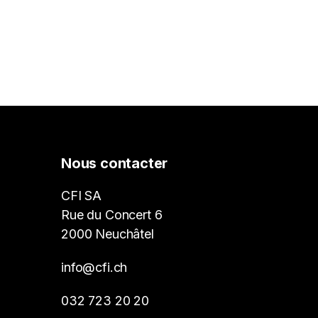
Nous contacter
CFI SA
Rue du Concert 6
2000 Neuchâtel
info@cfi.ch
032 723 20 20