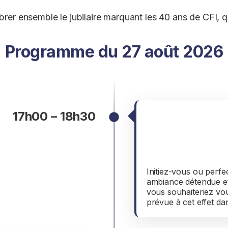
lébrer ensemble le jubilaire marquant les 40 ans de CFI
Programme du 27 août 2026
17h00 – 18h30
Initiati
(faculta
Initiez-vous ou perf
ambiance détendue et
vous souhaiteriez vou
prévue à cet effet da