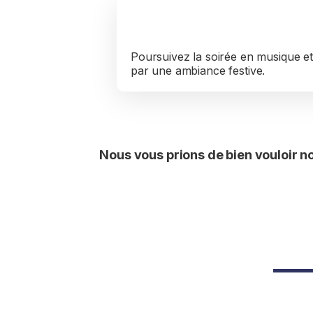
Soirée musi
Poursuivez la soirée en musique et
par une ambiance festive.
Nous vous prions de bien vouloir n