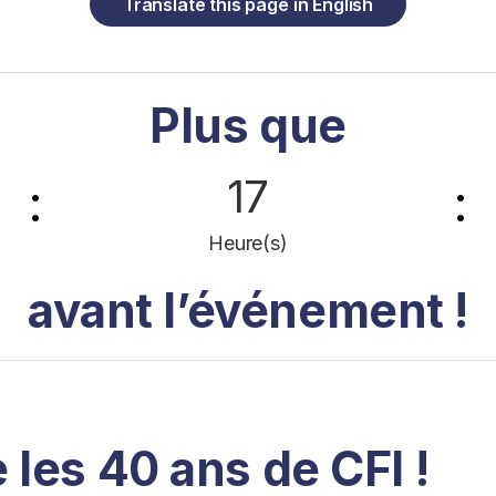
Translate this page in English
Plus que
17
:
:
Heure(s)
avant l’événement !
les 40 ans de CFI !