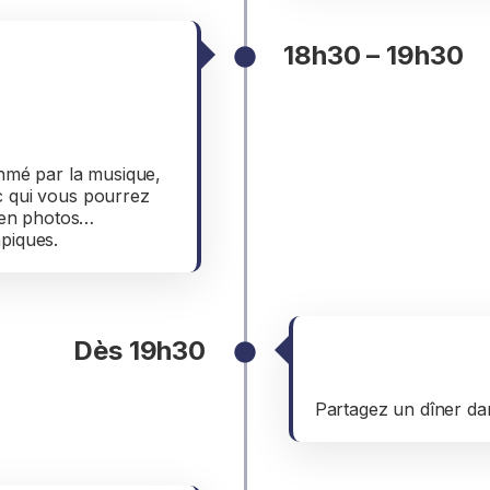
18h30 – 19h30
thmé par la musique,
c qui vous pourrez
e en photos…
piques.
Dès 19h30
Repas
Partagez un dîner d