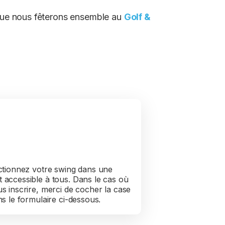
, que nous fêterons ensemble au
Golf &
on au golf
tif)
ectionnez votre swing dans une
 accessible à tous. Dans le cas où
s inscrire, merci de cocher la case
ns le formulaire ci-dessous.