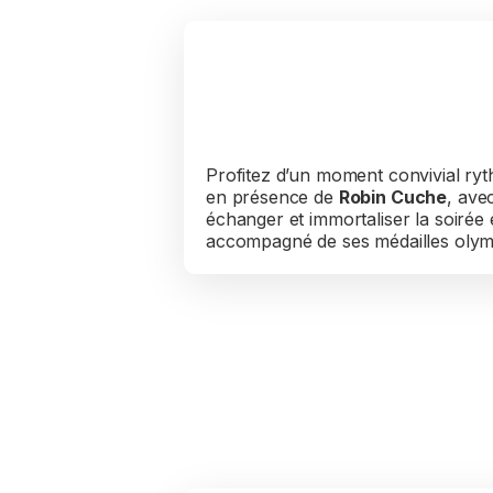
Apéritif en
musique
Profitez d’un moment convivial ry
en présence de
Robin Cuche
, ave
échanger et immortaliser la soiré
accompagné de ses médailles olym