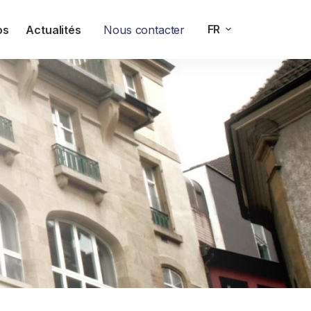
FR
os
Actualités
Nous contacter