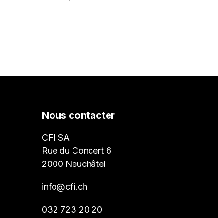
Nous contacter
CFI SA
Rue du Concert 6
2000 Neuchâtel
info@cfi.ch
032 723 20 20