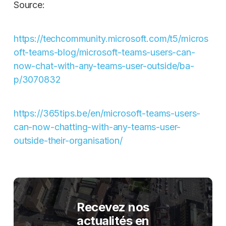
Source:
https://techcommunity.microsoft.com/t5/micros
oft-teams-blog/microsoft-teams-users-can-
now-chat-with-any-teams-user-outside/ba-
p/3070832
https://365tips.be/en/microsoft-teams-users-
can-now-chatting-with-any-teams-user-
outside-their-organisation/
Recevez nos
actualités en