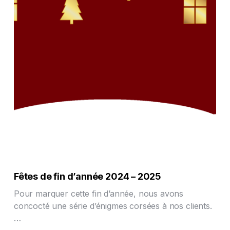
Fêtes de fin d’année 2024 – 2025
Pour marquer cette fin d’année, nous avons
concocté une série d’énigmes corsées à nos clients.
…