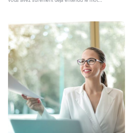
vous avez sûrement déjà entendu le mot…