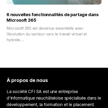
6 nouvelles fonctionnalités de partage dans
Microsoft 365
Microsoft 365 est devenue essentielle avec
l’évolution du secteur vers le travail virtuel et
hybride.…
À propos de nous
La société CFI SA est une entreprise
d'informatique neuchâteloise spécialisée dans le
développement, la formation et le placement.