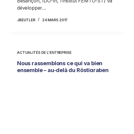
Besançon, IDO-In, l’institut FEMTO-ST) va
développer…
JBEUTLER
24 MARS 2017
ACTUALITÉS DE L'ENTREPRISE
Nous rassemblons ce qui va bien
ensemble – au-delà du Röstigraben