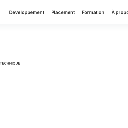
Développement
Placement
Formation
À prop
n des identités
TECHNIQUE