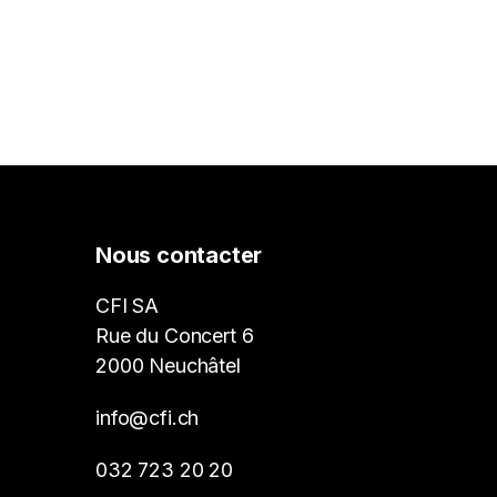
Nous contacter
CFI SA
Rue du Concert 6
2000 Neuchâtel
info@cfi.ch
032 723 20 20